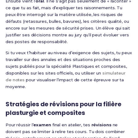
Ensuite vient l’
oral
. Il ne s’agit pas seulement de « raconter »
ce que tu as fait, mais d’expliquer tes raisonnements. Tu
peux être interrogé sur la matière utilisée, les risques de
défauts (retassures, bulles, bavures), les critères qualité, ou
encore sur les mesures de sécurité prises. Un élève qui sait
justifier ses décisions montre au jury qu’il peut évoluer vers
des postes de responsabilité.
Si tu veux t’habituer au niveau d’exigence des sujets, tu peux
travailler sur des annales et des situations proches des
sujets publiés pour la spécialité Plastiques et composites,
disponibles sur les sites officiels, ou utiliser un
simulateur
de notes
pour visualiser l’impact de cette épreuve sur ta
moyenne.
Stratégies de révisions pour la filière
plasturgie et composites
Pour réussir l’
examen
final en atelier, tes
révisions
ne
doivent pas se limiter à relire tes cours. Tu dois combiner