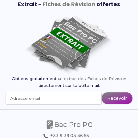
Extrait -
Fiches de Révision
offertes
Obtiens gratuitement
un extrait des Fiches de Révision
directement sur ta boîte mail.
Recevoir
Adresse email
Bac Pro
PC
+33 9 39 03 36 55