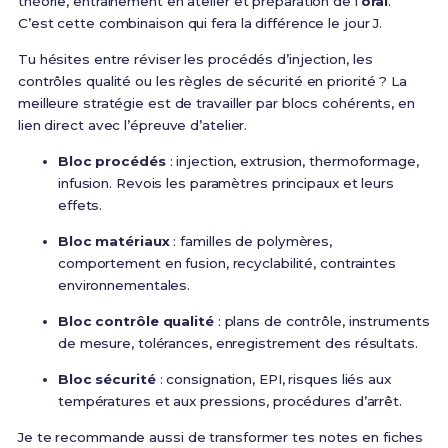
théorie, entraînement en atelier et préparation de l’
oral
.
C’est cette combinaison qui fera la différence le jour J.
Tu hésites entre réviser les procédés d’injection, les
contrôles qualité ou les règles de sécurité en priorité ? La
meilleure stratégie est de travailler par blocs cohérents, en
lien direct avec l’épreuve d’atelier.
Bloc procédés
: injection, extrusion, thermoformage,
infusion. Revois les paramètres principaux et leurs
effets.
Bloc matériaux
: familles de polymères,
comportement en fusion, recyclabilité, contraintes
environnementales.
Bloc contrôle qualité
: plans de contrôle, instruments
de mesure, tolérances, enregistrement des résultats.
Bloc sécurité
: consignation, EPI, risques liés aux
températures et aux pressions, procédures d’arrêt.
Je te recommande aussi de transformer tes notes en fiches