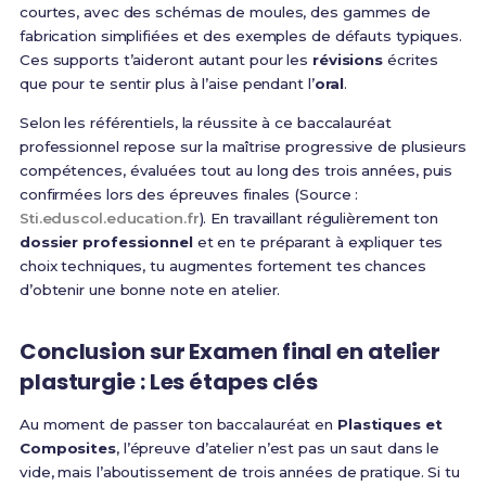
courtes, avec des schémas de moules, des gammes de
fabrication simplifiées et des exemples de défauts typiques.
Ces supports t’aideront autant pour les
révisions
écrites
que pour te sentir plus à l’aise pendant l’
oral
.
Selon les référentiels, la réussite à ce baccalauréat
professionnel repose sur la maîtrise progressive de plusieurs
compétences, évaluées tout au long des trois années, puis
confirmées lors des épreuves finales (Source :
Sti.eduscol.education.fr
). En travaillant régulièrement ton
dossier professionnel
et en te préparant à expliquer tes
choix techniques, tu augmentes fortement tes chances
d’obtenir une bonne note en atelier.
Conclusion sur Examen final en atelier
plasturgie : Les étapes clés
Au moment de passer ton baccalauréat en
Plastiques et
Composites
, l’épreuve d’atelier n’est pas un saut dans le
vide, mais l’aboutissement de trois années de pratique. Si tu