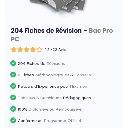
204 Fiches de Révision –
Bac Pro
PC
4,2 • 22 Avis
204 Fiches de
Révisions
6 Fiches
Méthodologiques
&
Conseils
Retours d'Expérience pour
l'Examen
Tableaux & Graphiques
Pédagogiques
100%
Diplômé•e ou Remboursé•e
Conforme au
Programme Officiel