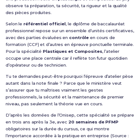
observe ta préparation, ta sécurité, ta rigueur et la qualité
des pièces produites.
Selon le
référentiel officiel
, le diplôme de baccalauréat
professionnel repose sur un ensemble d’unités certificatives,
avec des parties évaluées en
contrôle
en cours de
formation (CCF) et d’autres en épreuve ponctuelle terminale.
Pour la spécialité
Plastiques et Composites
, l’atelier
occupe une place centrale car il reflète ton futur quotidien
d’opérateur ou de technicien.
Tu te demandes peut-être pourquoi l’épreuve d’atelier pèse
autant dans la note finale ? Parce que le ministère veut
s’assurer que tu maîtrises vraiment les gestes
professionnels, la sécurité et la maintenance de premier
niveau, pas seulement la théorie vue en cours.
D’après les données de l’Onisep, cette spécialité se prépare
en trois ans après la 3e, avec
20 semaines de PFMP
obligatoires sur la durée du cursus, ce qui montre
l’importance accordée à la pratique en entreprise (Source :