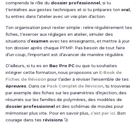
comprends le rôle du
dossier professionnel
, si tu
t’entraînes aux gestes techniques et si tu prépares ton
oral
,
tu entres dans l’atelier avec un vrai plan d’action.
Ton organisation peut rester simple : relire régulièrement tes
fiches, t’exercer aux réglages en atelier, simuler des
situations d’
examen
avec tes enseignants, et mettre à jour
ton dossier après chaque PFMP. Pas besoin de tout faire
d’un coup, l’important est d’avancer de manière régulière.
D’ailleurs, si tu es en
Bac Pro PC
ou que tu souhaites
intégrer cette formation, nous proposons un
E-Book de
Fiches de Révision
pour t’aider à réviser l’ensemble de tes
épreuves
. Dans ce
Pack Complet de Révision
, tu trouveras
par exemple des fiches sur les paramètres d’injection, des
résumés sur les familles de polymères, des modèles de
dossier professionnel
et des schémas de moules pour
mémoriser plus vite. Pour en savoir plus,
c’est par ici
. Bon
courage dans tes
révisions
🚀