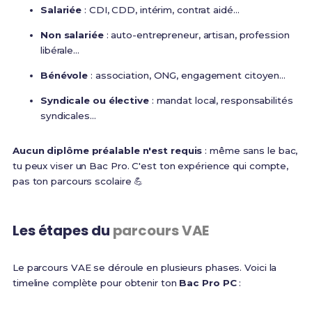
Salariée
: CDI, CDD, intérim, contrat aidé...
Non salariée
: auto-entrepreneur, artisan, profession
libérale...
Bénévole
: association, ONG, engagement citoyen...
Syndicale ou élective
: mandat local, responsabilités
syndicales...
Aucun diplôme préalable n'est requis
: même sans le bac,
tu peux viser un Bac Pro. C'est ton expérience qui compte,
pas ton parcours scolaire 💪
Les étapes du
parcours VAE
Le parcours VAE se déroule en plusieurs phases. Voici la
timeline complète pour obtenir ton
Bac Pro PC
: