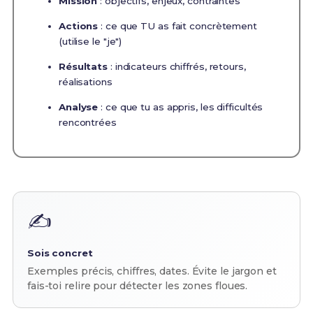
Mission
: objectifs, enjeux, contraintes
Actions
: ce que TU as fait concrètement
(utilise le "je")
Résultats
: indicateurs chiffrés, retours,
réalisations
Analyse
: ce que tu as appris, les difficultés
rencontrées
✍️
Sois concret
Exemples précis, chiffres, dates. Évite le jargon et
fais-toi relire pour détecter les zones floues.