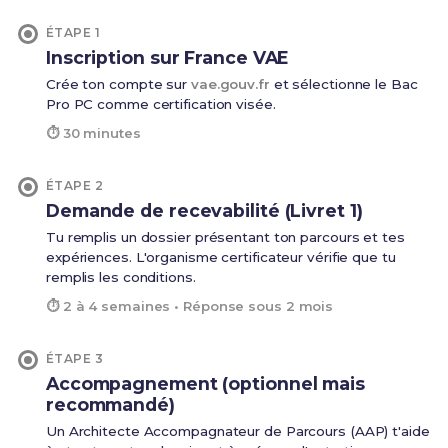
ÉTAPE 1
Inscription sur France VAE
Crée ton compte sur
vae.gouv.fr
et sélectionne le Bac
Pro PC comme certification visée.
⏱ 30 minutes
ÉTAPE 2
Demande de recevabilité (Livret 1)
Tu remplis un dossier présentant ton parcours et tes
expériences. L'organisme certificateur vérifie que tu
remplis les conditions.
⏱ 2 à 4 semaines • Réponse sous 2 mois
ÉTAPE 3
Accompagnement (optionnel mais
recommandé)
Un Architecte Accompagnateur de Parcours (AAP) t'aide