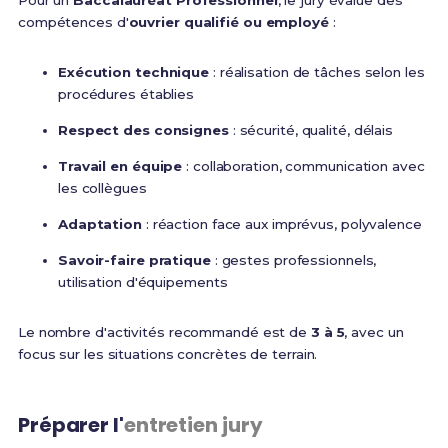
Pour un
Baccalauréat Professionnel
, le jury évalue des
compétences d'
ouvrier qualifié ou employé
:
Exécution technique
: réalisation de tâches selon les
procédures établies
Respect des consignes
: sécurité, qualité, délais
Travail en équipe
: collaboration, communication avec
les collègues
Adaptation
: réaction face aux imprévus, polyvalence
Savoir-faire pratique
: gestes professionnels,
utilisation d'équipements
Le nombre d'activités recommandé est de
3 à 5
, avec un
focus sur les situations concrètes de terrain.
Préparer l'
entretien jury