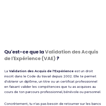
parcours
1 an
100%
Expérience minimum
Finançable via CPF
requise
Qu'est-ce que la
Validation des Acquis
de l'Expérience (VAE)
?
La
Validation des Acquis de l'Expérience
est un droit
inscrit dans le Code du travail depuis 2002. Elle te permet
d'obtenir un diplôme, un titre ou un certificat professionnel
en faisant valider les compétences que tu as acquises au
cours de ton parcours professionnel, bénévole ou personnel.
Concrètement, tu n'as pas besoin de retourner sur les bancs