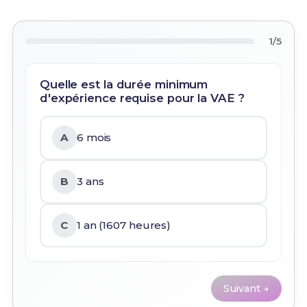
1/5
Quelle est la durée minimum
d'expérience requise pour la VAE ?
A
6 mois
B
3 ans
C
1 an (1607 heures)
Suivant →