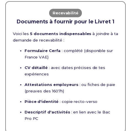
Recevabilité
Documents à fournir pour le Livret 1
Voici les
5 documents indispensables
à joindre à ta
demande de recevabilité :
Formulaire Cerfa
: complété (disponible sur
France VAE)
CV détaillé
: avec dates précises de tes
expériences
Attestations employeurs
: ou fiches de paie
(preuves des 1607h)
Pièce d'identité
: copie recto-verso
Descriptif d'activités
: en lien avec le Bac
Pro PC