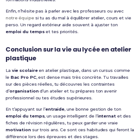
Enfin, n’hésite pas à parler avec les professeurs ou avec
notre équipe
si tu as du mal à équilibrer atelier, cours et vie
perso. Un regard extérieur aide souvent à ajuster ton
emploi du temps
et tes priorités.
Conclusion sur la vie au lycée en atelier
plastique
La
vie scolaire
en atelier plastique, dans un cursus comme
le
Bac Pro PC
, est dense mais très concrète. Tu travailles
sur des pièces réelles, tu découvres les contraintes
d’
organisation
d’un atelier et tu prépares ton avenir
professionnel ou tes études supérieures.
En t’appuyant sur l’
entraide
, une bonne gestion de ton
emploi du temps
, un usage intelligent de l’
internat
et des
fiches de révision régulières, tu peux garder une vraie
motivation
sur trois ans. Ce sont ces habitudes qui feront la
différence lors des épreuves et des stages.