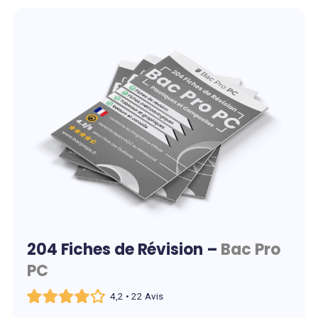
204 Fiches de Révision –
Bac Pro
PC
4,2 • 22 Avis