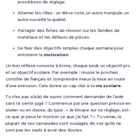
procédures de réglage.
Alterner les rôles : un élève note, un autre manipule, un
autre surveille la qualité.
Partager des fiches de révision sur les familles de
matériaux et les défauts de pièces.
Se fixer des objectifs simples chaque semaine pour
entretenir la
motivation
.
Un bon réflexe consiste à écrire, chaque lundi, un objectif pro
et un objectif scolaire. Par exemple : réussir le prochain
contrôle de français et comprendre mieux la mise en route
d’une extrusion. Cela donne un cap clair à ta
vie scolaire
.
Tu n’es pas sûr(e) de savoir comment demander de l’aide
sans te sentir jugé ? Commence par une question précise en
atelier ou en classe, du type : « Je bloque sur ce réglage, est-
ce que je peux te montrer ce que j’ai fait ? » Tu verras, la
plupart de tes camarades sont soulagés de voir qu’ils ne
sont pas les seuls à avoir des doutes.