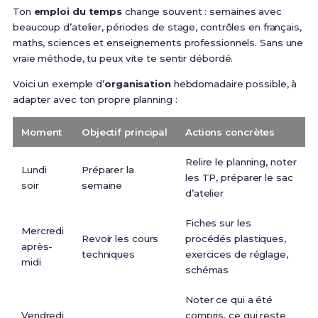
Ton
emploi du temps
change souvent : semaines avec
beaucoup d’atelier, périodes de stage, contrôles en français,
maths, sciences et enseignements professionnels. Sans une
vraie méthode, tu peux vite te sentir débordé.
Voici un exemple d’
organisation
hebdomadaire possible, à
adapter avec ton propre planning :
Moment
Objectif principal
Actions concrètes
Relire le planning, noter
Lundi
Préparer la
les TP, préparer le sac
soir
semaine
d’atelier
Fiches sur les
Mercredi
Revoir les cours
procédés plastiques,
après-
techniques
exercices de réglage,
midi
schémas
Noter ce qui a été
Vendredi
compris, ce qui reste