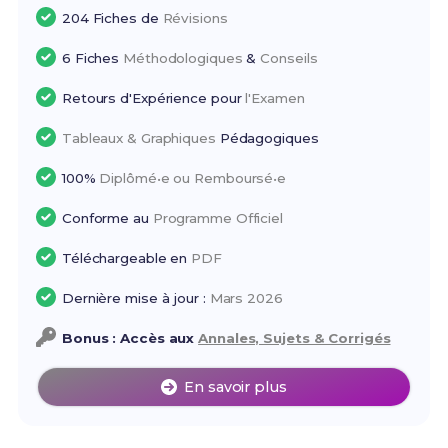
204 Fiches de
Révisions
6 Fiches
Méthodologiques
&
Conseils
Retours d'Expérience pour
l'Examen
Tableaux & Graphiques
Pédagogiques
100%
Diplômé•e ou Remboursé•e
Conforme au
Programme Officiel
Téléchargeable en
PDF
Dernière mise à jour :
Mars 2026
Bonus : Accès aux
Annales, Sujets & Corrigés
En savoir plus