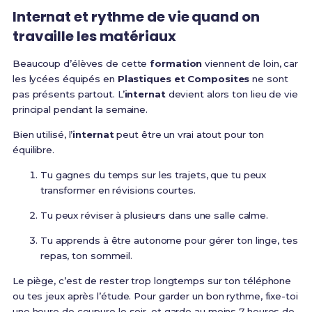
Internat et rythme de vie quand on
travaille les matériaux
Beaucoup d’élèves de cette
formation
viennent de loin, car
les lycées équipés en
Plastiques et Composites
ne sont
pas présents partout. L’
internat
devient alors ton lieu de vie
principal pendant la semaine.
Bien utilisé, l’
internat
peut être un vrai atout pour ton
équilibre.
Tu gagnes du temps sur les trajets, que tu peux
transformer en révisions courtes.
Tu peux réviser à plusieurs dans une salle calme.
Tu apprends à être autonome pour gérer ton linge, tes
repas, ton sommeil.
Le piège, c’est de rester trop longtemps sur ton téléphone
ou tes jeux après l’étude. Pour garder un bon rythme, fixe-toi
une heure de coupure le soir, et garde au moins 7 heures de