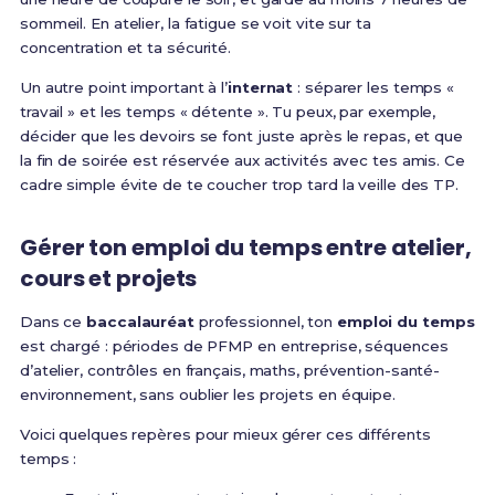
sommeil. En atelier, la fatigue se voit vite sur ta
concentration et ta sécurité.
Un autre point important à l’
internat
: séparer les temps «
travail » et les temps « détente ». Tu peux, par exemple,
décider que les devoirs se font juste après le repas, et que
la fin de soirée est réservée aux activités avec tes amis. Ce
cadre simple évite de te coucher trop tard la veille des TP.
Gérer ton emploi du temps entre atelier,
cours et projets
Dans ce
baccalauréat
professionnel, ton
emploi du temps
est chargé : périodes de PFMP en entreprise, séquences
d’atelier, contrôles en français, maths, prévention-santé-
environnement, sans oublier les projets en équipe.
Voici quelques repères pour mieux gérer ces différents
temps :