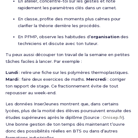
En atelier, concentre-toi sur les gestes et note
rapidement les paramètres clés dans un carnet.
En classe, profite des moments plus calmes pour
clarifier la théorie derrière les procédés.
En PFMP, observe les habitudes d’
organisation
des
techniciens et discute avec ton tuteur.
Tu peux aussi découper ton travail de la semaine en petites
tâches faciles à lancer. Par exemple :
Lundi
: relire une fiche sur les polymères thermoplastiques.
Mardi
: faire deux exercices de maths.
Mercredi
: corriger
ton rapport de stage. Ce fractionnement évite de tout
repousser au week-end.
Les données InserJeunes montrent que, dans certains
lycées, plus de la moitié des élèves poursuivent ensuite des
études supérieures après le diplôme (Source :
Onisep.fr
).
Une bonne gestion de ton temps dès maintenant t’ouvre
donc des possibilités réelles en BTS ou dans d’autres
formations industrielles.