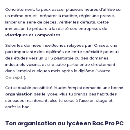
Concrètement, tu peux passer plusieurs heures d’affilée sur
un même projet : préparer la matière, régler une presse,
lancer une série de pièces, vérifier les défauts. Cette
immersion te prépare à la réalité des entreprises de
Plastiques et Composites
.
Selon les données InserJeunes relayées par l’Onisep, une
part importante des diplômés de cette spécialité poursuit
des études vers un BTS plasturgie ou des domaines
industriels voisins, et une autre partie entre directement
dans l’emploi quelques mois après le diplôme (Source :
Onisep.fr
).
Cette double possibilité études/emploi demande une bonne
organisation
dès le lycée. Plus tu prends des habitudes
sérieuses maintenant, plus tu seras à l’aise en stage et
après le bac.
Ton organisation au lycée en Bac Pro PC